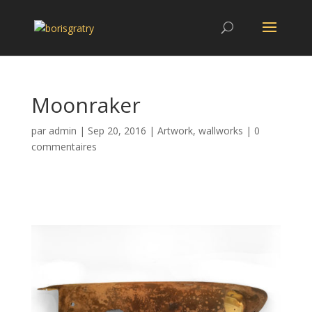
Moonraker
par
admin
|
Sep 20, 2016
|
Artwork
,
wallworks
|
0
commentaires