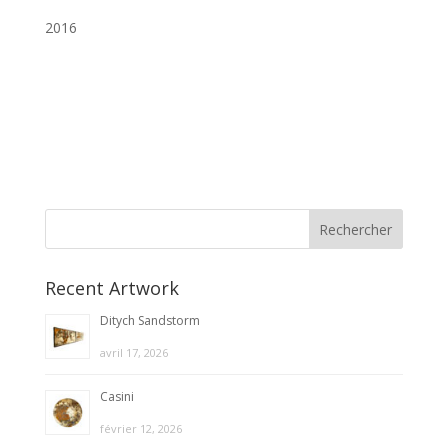
2016
Recent Artwork
Ditych Sandstorm
avril 17, 2026
Casini
février 12, 2026