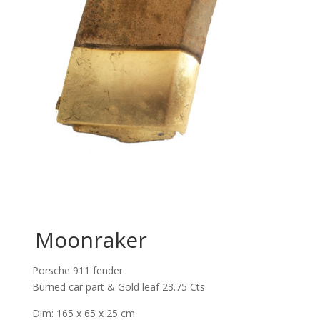
Moonraker
Porsche 911 fender
Burned car part & Gold leaf 23.75 Cts
Dim: 165 x 65 x 25 cm