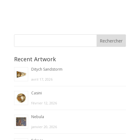
Recent Artwork
Ditych Sandstorm
avril 17, 2026
Casini
février 12, 2026
Nebula
janvier 20, 2026