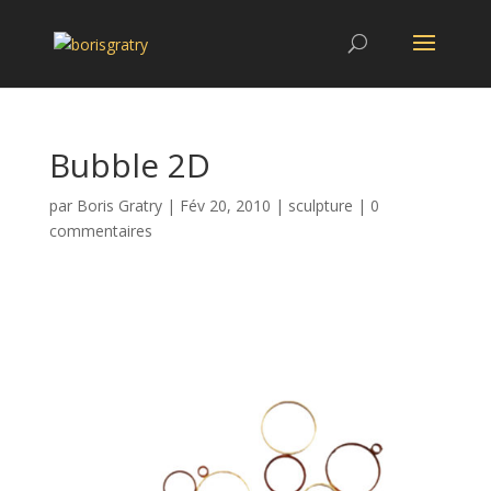
Bubble 2D
par
Boris Gratry
|
Fév 20, 2010
|
sculpture
|
0
commentaires