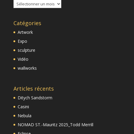
Archives
Catégories
Artwork
Expo
sculpture
Vidéo
wallworks
Articles récents
Ditych Sandstorm
Casini
Nebula
NOMAD ST.-Mauritz 2025_Todd Merrill
Eclipse