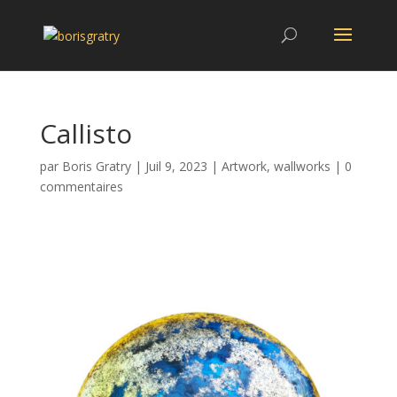
Callisto
par
Boris Gratry
|
Juil 9, 2023
|
Artwork
,
wallworks
|
0
commentaires