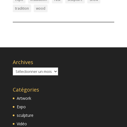
tradition
wood
Archives
Archives
Catégories
Artwork
Expo
sculpture
Vidéo