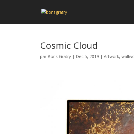
Cosmic Cloud
par
Boris Gratry
|
Déc 5, 2019
|
Artwork
,
wallw