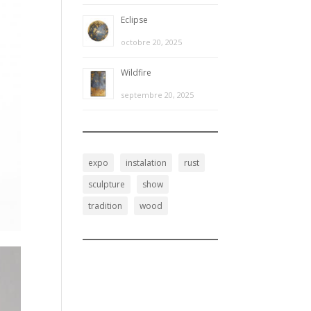
Eclipse
octobre 20, 2025
Wildfire
septembre 20, 2025
expo
instalation
rust
sculpture
show
tradition
wood