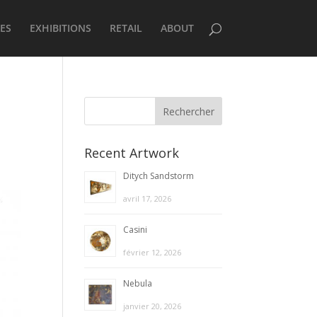
ES
EXHIBITIONS
RETAIL
ABOUT
Recent Artwork
Ditych Sandstorm
avril 17, 2026
Casini
février 12, 2026
Nebula
janvier 20, 2026