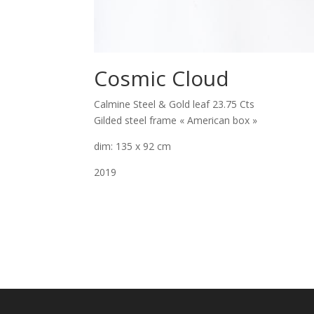
Cosmic Cloud
Calmine Steel & Gold leaf 23.75 Cts
Gilded steel frame « American box »
dim: 135 x 92 cm
2019