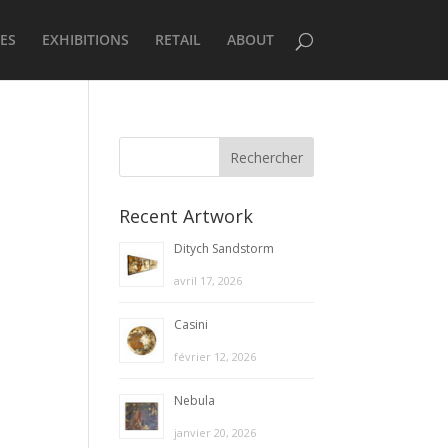
ES
EXHIBITIONS
RETAIL
ABOUT
Recent Artwork
Ditych Sandstorm
avril 17, 2026
Casini
février 12, 2026
Nebula
janvier 20, 2026