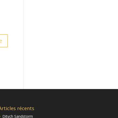
Articles récents
Ditych Sandstorm