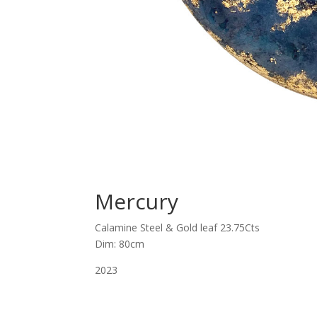
Mercury
Calamine Steel & Gold leaf 23.75Cts
Dim: 80cm
2023