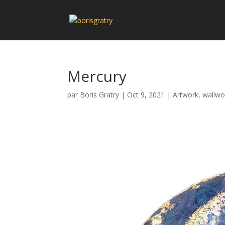
Mercury
par
Boris Gratry
|
Oct 9, 2021
|
Artwork
,
wallwo