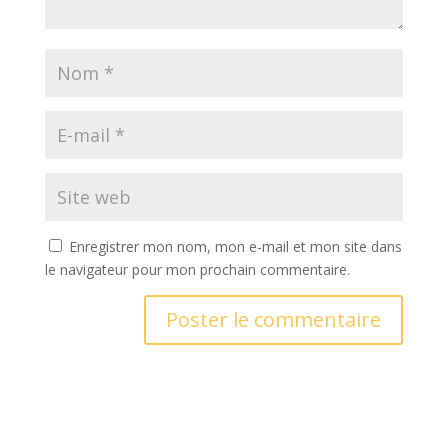
Enregistrer mon nom, mon e-mail et mon site dans
le navigateur pour mon prochain commentaire.
A
l
t
e