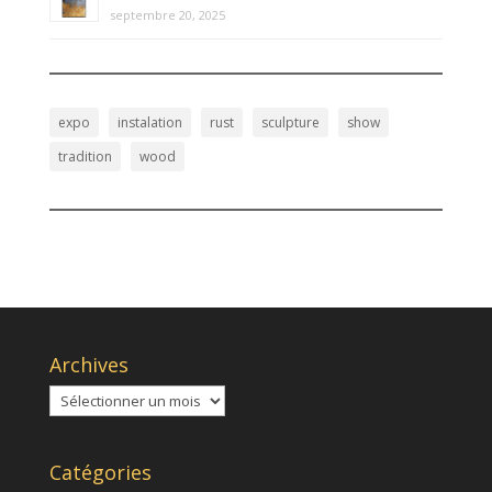
septembre 20, 2025
expo
instalation
rust
sculpture
show
tradition
wood
Archives
Archives
Catégories