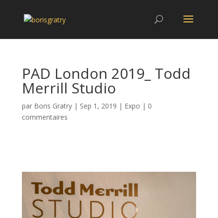
PAD London 2019_ Todd
Merrill Studio
par
Boris Gratry
|
Sep 1, 2019
|
Expo
|
0
commentaires