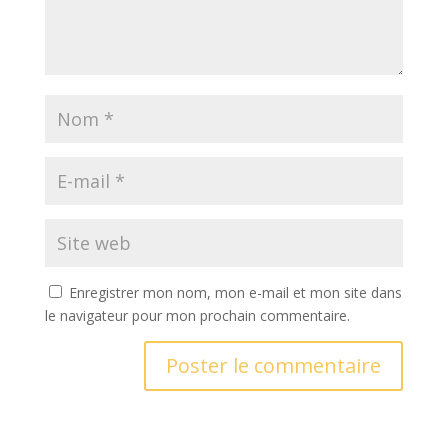
Enregistrer mon nom, mon e-mail et mon site dans
le navigateur pour mon prochain commentaire.
A
l