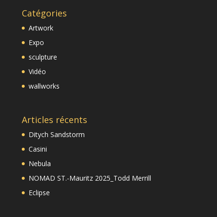
Catégories
Artwork
Expo
sculpture
Vidéo
wallworks
Articles récents
Ditych Sandstorm
Casini
Nebula
NOMAD ST.-Mauritz 2025_Todd Merrill
Eclipse