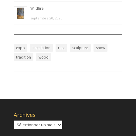
Wildfire
septembre 20, 2025
expo
instalation
rust
sculpture
show
tradition
wood
Archives
Archives