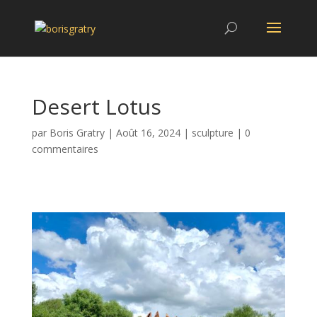
Desert Lotus
par
Boris Gratry
|
Août 16, 2024
|
sculpture
|
0
commentaires