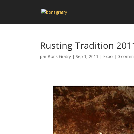
Rusting Tradition 201
par
Boris Gratry
|
Sep 1, 2011
|
Expo
|
0 comme