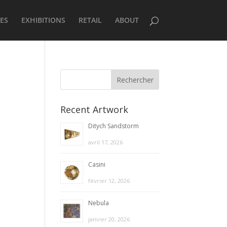
ES
EXHIBITIONS
RETAIL
ABOUT
Recent Artwork
Ditych Sandstorm
avril 17, 2026
Casini
février 12, 2026
Nebula
janvier 20, 2026